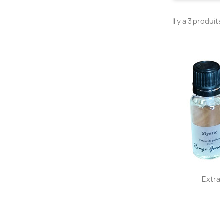
Il y a 3 produit
Extra