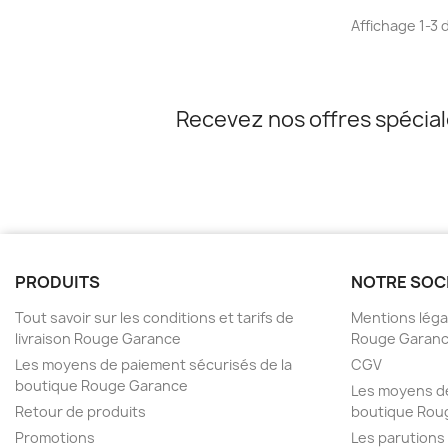
Affichage 1-3 d
Recevez nos offres spécia
PRODUITS
NOTRE SOC
Tout savoir sur les conditions et tarifs de
Mentions légal
livraison Rouge Garance
Rouge Garan
Les moyens de paiement sécurisés de la
CGV
boutique Rouge Garance
Les moyens de
Retour de produits
boutique Rou
Promotions
Les parutions