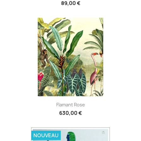
89,00 €
Flamant Rose
630,00 €
NOUVEAU