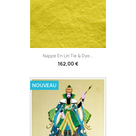
Nappe En Lin Tie & Dye...
162,00 €
NOUVEAU