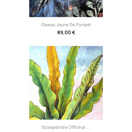
Oiseau Jaune De Pompéi
89,00 €
Scolopendre Officinal :...