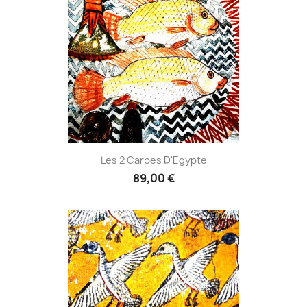
Les 2 Carpes D'Egypte
89,00 €