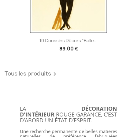
10 Coussins Décors "Belle...
89,00 €
Tous les produits

LA
DÉCORATION
D'INTÉRIEUR
ROUGE GARANCE, C’EST
D’ABORD UN ÉTAT D’ESPRIT.
Une recherche permanente de belles matières
naturelles de préférence fabriquées