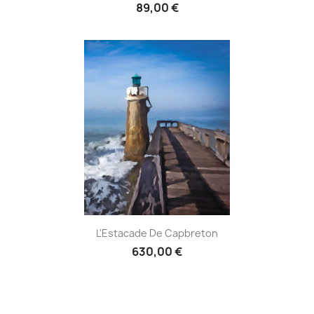
89,00 €
L'Estacade De Capbreton
630,00 €