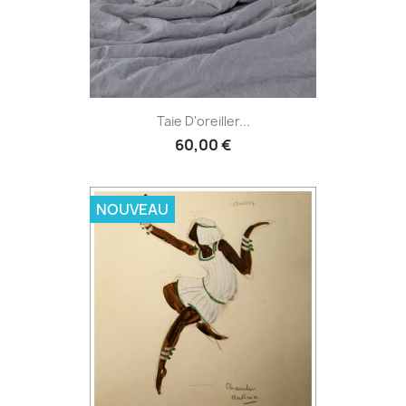
Taie D'oreiller...
60,00 €
NOUVEAU