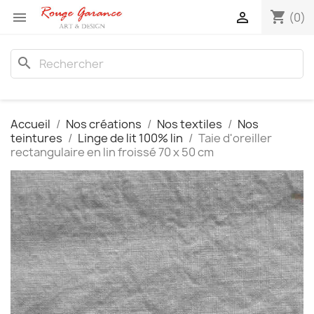
shopping_cart


(0)
search
Accueil
Nos créations
Nos textiles
Nos
teintures
Linge de lit 100% lin
Taie d'oreiller
rectangulaire en lin froissé 70 x 50 cm