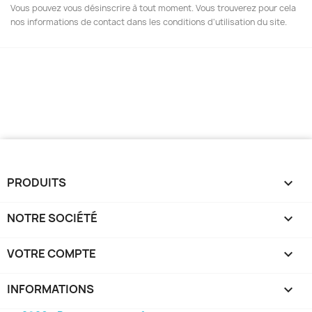
Vous pouvez vous désinscrire à tout moment. Vous trouverez pour cela
nos informations de contact dans les conditions d'utilisation du site.
PRODUITS

NOTRE SOCIÉTÉ

VOTRE COMPTE

INFORMATIONS
keyboard_arrow_down