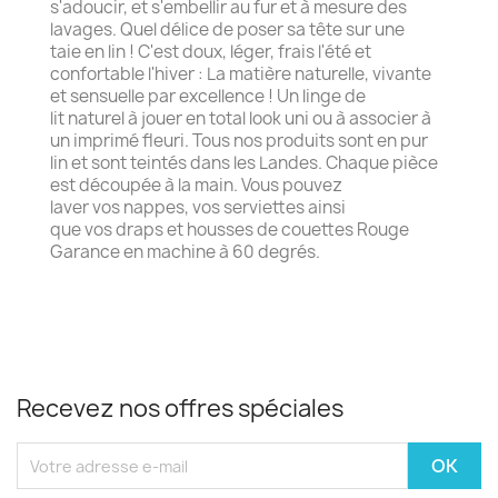
s'adoucir, et s'embellir au fur et à mesure des
lavages. Quel délice de poser sa tête sur une
taie en lin ! C'est doux, léger, frais l'été et
confortable l'hiver : La matière naturelle, vivante
et sensuelle par excellence ! Un linge de
lit naturel à jouer en total look uni ou à associer à
un imprimé fleuri. Tous nos produits sont en pur
lin et sont teintés dans les Landes. Chaque pièce
est découpée à la main. Vous pouvez
laver vos nappes, vos serviettes ainsi
que vos draps et housses de couettes Rouge
Garance en machine à 60 degrés.
Recevez nos offres spéciales