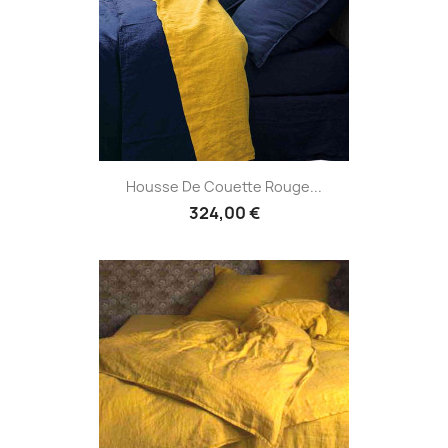
Housse De Couette Rouge...
324,00 €