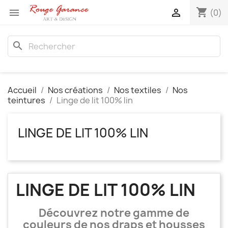
shopping_cart


(0)
search
Accueil
Nos créations
Nos textiles
Nos
teintures
Linge de lit 100% lin
LINGE DE LIT 100% LIN
LINGE DE LIT 100% LIN
Découvrez notre gamme de
couleurs de nos draps et housses