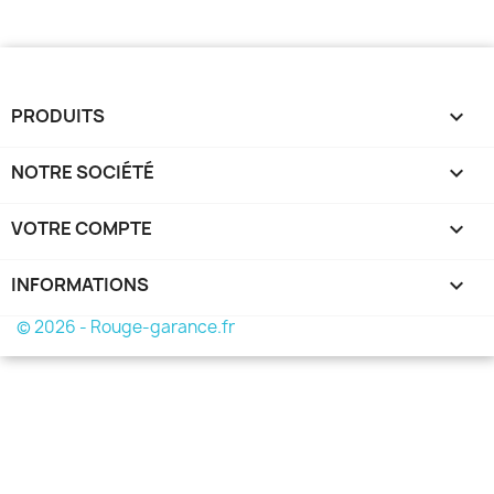
PRODUITS

NOTRE SOCIÉTÉ

VOTRE COMPTE

INFORMATIONS
keyboard_arrow_down
© 2026 - Rouge-garance.fr