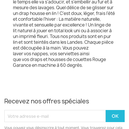
le temps elle va s'adoucir, et s'embellir au fur et à
mesure des lavages. Quel délice de se glisser sur
un drap housse en lin ! C'est doux, léger, frais l'été
et confortable l'hiver : La matière naturelle,
vivante et sensuelle par excellence ! Un linge de
lit naturel à jouer en total look uni ou à associer à
un imprimé fleuri. Tous nos produits sont en pur
lin et sont teintés dans les Landes. Chaque pièce
est découpée à la main. Vous pouvez
laver vos nappes, vos serviettes ainsi
que vos draps et housses de couettes Rouge
Garance en machine à 60 degrés.
Recevez nos offres spéciales
Vous pouvez vous désinscrire à tout moment. Vous trouverez pour cela