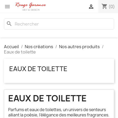
shopping_cart


(0)
search
Accueil
Nos créations
Nos autres produits
Eaux de toilette
EAUX DE TOILETTE
EAUX DE TOILETTE
Parfums et eaux de toilettes, un univers de senteurs
alliant la poésie, l'élégance des meilleures fragrances.