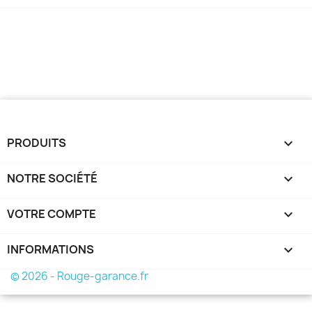
PRODUITS

NOTRE SOCIÉTÉ

VOTRE COMPTE

INFORMATIONS
keyboard_arrow_down
© 2026 - Rouge-garance.fr