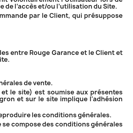
de l’accès et/ou l’utilisation du Site.
commande par le Client, qui présuppose
les entre Rouge Garance et le Client et
ite.
nérales de vente.
t le site) est soumise aux présentes
on et sur le site implique l'adhésion
reproduire les conditions générales.
te se compose des conditions générales