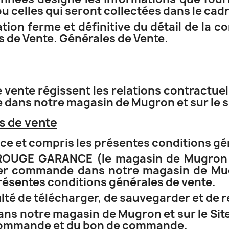
u celles qui seront collectées dans le cadre 
ion ferme et définitive du détail de la 
s de Vente. Générales de Vente.
vente régissent les relations contractuel
e dans notre magasin de Mugron et sur le s
s de vente
nce et compris les présentes conditions gé
ROUGE GARANCE (le magasin de Mugron e
ser commande dans notre magasin de Mugr
présentes conditions générales de vente.
culté de télécharger, de sauvegarder et de 
dans notre magasin de Mugron et sur le Si
 commande et du bon de commande.