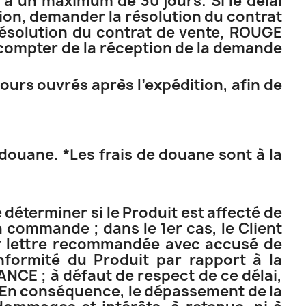
qu'à un maximum de 30 jours. Si le délai
ion, demander la résolution du contrat
ésolution du contrat de vente, ROUGE
compter de la réception de la demande
ours ouvrés après l’expédition, afin de
douane. *Les frais de douane sont à la
 déterminer si le Produit est affecté de
a commande ; dans le 1er cas, le Client
r lettre recommandée avec accusé de
formité du Produit par rapport à la
CE ; à défaut de respect de ce délai,
f. En conséquence, le dépassement de la