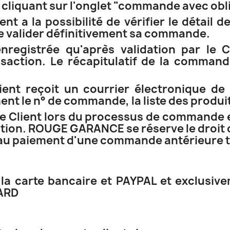
 cliquant sur l'onglet "commande avec obl
ent a la possibilité de vérifier le détail 
de valider définitivement sa commande.
nregistrée qu'après validation par le 
saction. Le récapitulatif de la command
ent reçoit un courrier électronique de
t le n° de commande, la liste des produit
e Client lors du processus de commande e
tion. ROUGE GARANCE se réserve le droit 
tif au paiement d'une commande antérieure ta
la carte bancaire et PAYPAL et exclusive
CARD