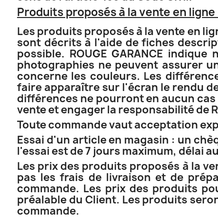
Produits proposés à la vente en lign
Les produits proposés à la vente en li
sont décrits à l'aide de fiches descr
possible. ROUGE GARANCE indique néa
photographies ne peuvent assurer une
concerne les couleurs. Les différence
faire apparaître sur l'écran le rendu 
différences ne pourront en aucun cas 
vente et engager la responsabilité d
Toute commande vaut acceptation expre
Essai d'un article en magasin : un chèq
l'essai est de 7 jours maximum, délai a
Les prix des produits proposés à la v
pas les frais de livraison et de prép
commande. Les prix des produits po
préalable du Client. Les produits sero
commande.