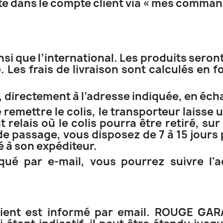
ite dans le compte client via « mes comman
nsi que l’international. Les produits seront
 Les frais de livraison sont calculés en 
i, directement à l’adresse indiquée, en éc
 remettre le colis, le transporteur laisse
 relais où le colis pourra être retiré, su
de passage, vous disposez de 7 à 15 jours p
 à son expéditeur.
é par e-mail, vous pourrez suivre l'
lient est informé par email. ROUGE GAR