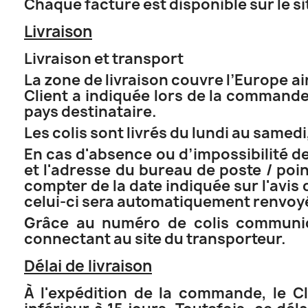
Chaque facture est disponible sur le s
Livraison
Livraison et transport
La zone de livraison couvre l’Europe ai
Client a indiquée lors de la commande.
pays destinataire.
Les colis sont livrés du lundi au samed
En cas d'absence ou d’impossibilité de
et l'adresse du bureau de poste / point
compter de la date indiquée sur l'avis 
celui-ci sera automatiquement renvoyé
Grâce au numéro de colis communiqu
connectant au site du transporteur.
Délai de livraison
À l'expédition de la commande, le C