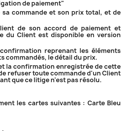
igation de paiement"
de sa commande et son prix total, et de
Client de son accord de paiement et
e du Client est disponible en version
 confirmation reprenant les éléments
s commandés, le détail du prix.
t la confirmation enregistrée de cette
de refuser toute commande d'un Client
nt que ce litige n'est pas résolu.
ment les cartes suivantes : Carte Bleu