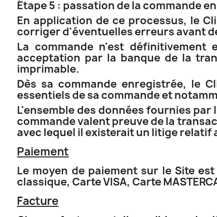
Étape 5 : passation de la commande en
En application de ce processus, le Cli
corriger d'éventuelles erreurs avant 
La commande n'est définitivement e
acceptation par la banque de la tran
imprimable.
Dès sa commande enregistrée, le Cli
essentiels de sa commande et notammen
L'ensemble des données fournies par l
commande valent preuve de la transac
avec lequel il existerait un litige rela
Paiement
Le moyen de paiement sur le Site est 
classique, Carte VISA, Carte MASTER
Facture