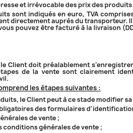
sse et irrévocable des prix des produits
oduits sont indiqués en euro, TVA compris
ent directement auprès du transporteur. Il 
 vous pouvez être facturé à la livraison (
le Client doit préalablement s'enregistrer s
tapes de la vente sont clairement iden
il.
omprend les étapes suivantes :
oduits, le Client peut à ce stade modifier 
ligatoires des formulaires d'identificatio
énérales de vente ;
s conditions générales de vente ;