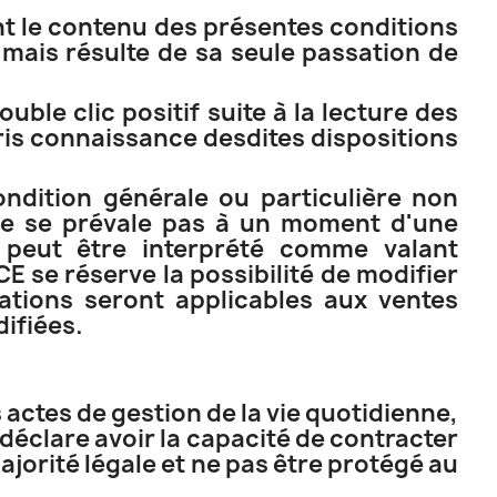
nt le contenu des présentes conditions
mais résulte de sa seule passation de
ble clic positif suite à la lecture des
pris connaissance desdites dispositions
ndition générale ou particulière non
 se prévale pas à un moment d'une
 peut être interprété comme valant
 se réserve la possibilité de modifier
ations seront applicables aux ventes
difiées.
ctes de gestion de la vie quotidienne,
 déclare avoir la capacité de contracter
ajorité légale et ne pas être protégé au