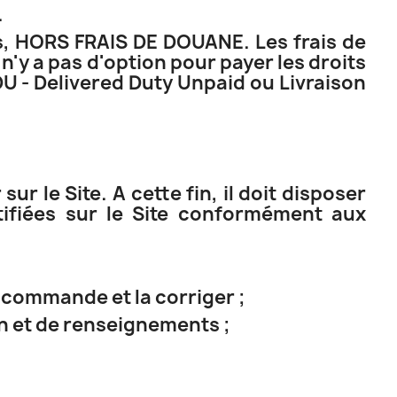
.
es, HORS FRAIS DE DOUANE. Les frais de
n'y a pas d'option pour payer les droits
DDU - Delivered Duty Unpaid ou Livraison
ur le Site. A cette fin, il doit disposer
tifiées sur le Site conformément aux
sa commande et la corriger ;
n et de renseignements ;