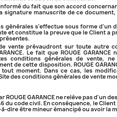
 informé du fait que son accord concerna
la signature manuscrite de ce document, 
 générales s'effectue sous forme d'un dou
e et constitue la preuve que le Client a 
 présentes.
de vente prévaudront sur toute autre co
ARANCE. Le fait que ROUGE GARANCE ne
tes conditions générales de vente, ne
ement de cette disposition. ROUGE GARANCE
 tout moment. Dans ce cas, les modific
 Site des conditions générales de vente mo
ar ROUGE GARANCE ne relève pas d'un des a
146 du code civil. En conséquence, le Client
-à-dire être mineur émancipé ou avoir la m