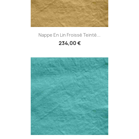
Nappe En Lin Froissé Teinté...
234,00 €