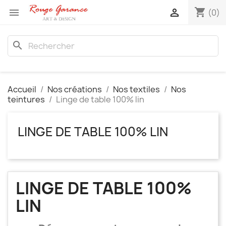
shopping_cart


(0)
search
Accueil
Nos créations
Nos textiles
Nos
teintures
Linge de table 100% lin
LINGE DE TABLE 100% LIN
LINGE DE TABLE 100%
LIN