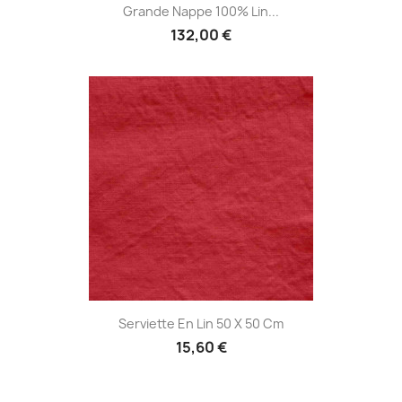
Grande Nappe 100% Lin...
132,00 €
Serviette En Lin 50 X 50 Cm
15,60 €