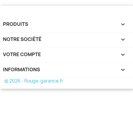
PRODUITS

NOTRE SOCIÉTÉ

VOTRE COMPTE

INFORMATIONS
keyboard_arrow_down
© 2026 - Rouge-garance.fr