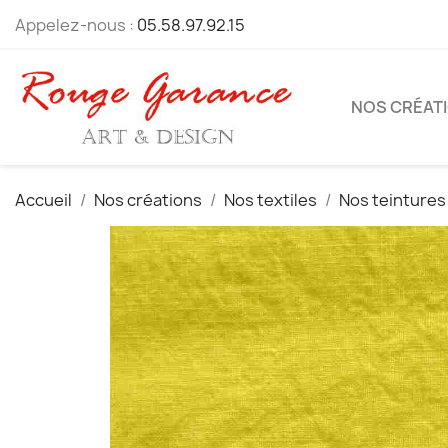
Appelez-nous :
05.58.97.92.15
NOS CRÉAT
Accueil
Nos créations
Nos textiles
Nos teintures