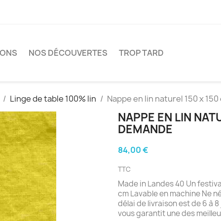
IONS
NOS DÉCOUVERTES
TROP TARD
Linge de table 100% lin
Nappe en lin naturel 150 x 150
NAPPE EN LIN NATU
DEMANDE
84,00 €
TTC
Made in Landes 40 Un festiva
cm Lavable en machine Ne néc
délai de livraison est de 6 à
vous garantit une des meille