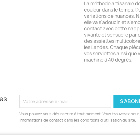
La méthode artisanale de
couleur dans le temps. Du 
variations de nuances. Na
elle va s'adoucir, et s'em
contact avec cette nappe e
vivante et sensuelle par e
des assiettes multicolore
les Landes. Chaque pièce
vos serviettes ainsi que
machine à 40 degrés.
les
Vous pouvez vous désinscrire à tout moment. Vous trouverez pour 
informations de contact dans les conditions d'utilisation du site.