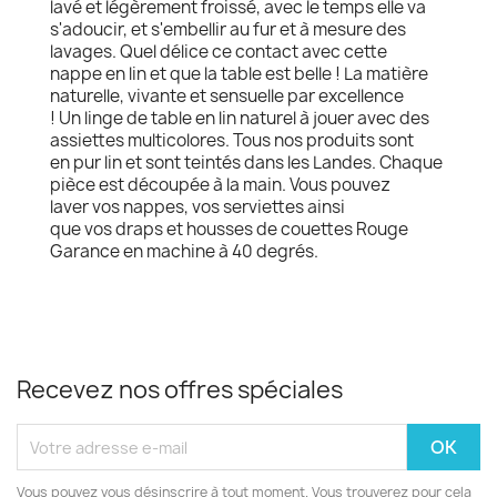
lavé et légèrement froissé, avec le temps elle va
s'adoucir, et s'embellir au fur et à mesure des
lavages. Quel délice ce contact avec cette
nappe en lin et que la table est belle ! La matière
naturelle, vivante et sensuelle par excellence
! Un linge de table en lin naturel à jouer avec des
assiettes multicolores. Tous nos produits sont
en pur lin et sont teintés dans les Landes. Chaque
pièce est découpée à la main. Vous pouvez
laver vos nappes, vos serviettes ainsi
que vos draps et housses de couettes Rouge
Garance en machine à 40 degrés.
Recevez nos offres spéciales
Vous pouvez vous désinscrire à tout moment. Vous trouverez pour cela