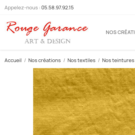
Appelez-nous :
05.58.97.92.15
NOS CRÉAT
Accueil
Nos créations
Nos textiles
Nos teintures