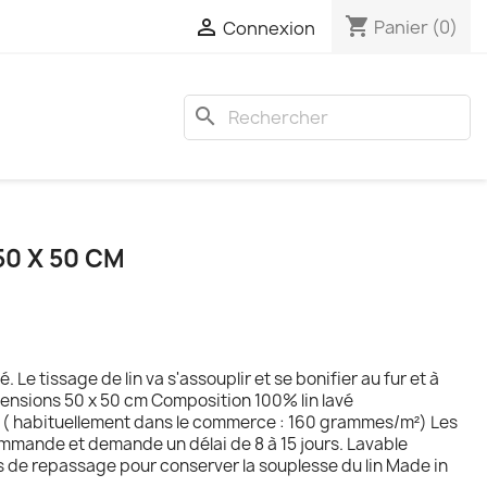
shopping_cart

Panier
(0)
Connexion
search
50 X 50 CM
é. Le tissage de lin va s'assouplir et se bonifier au fur et à
mensions 50 x 50 cm Composition 100% lin lavé
habituellement dans le commerce : 160 grammes/m²) Les
ommande et demande un délai de 8 à 15 jours. Lavable
 de repassage pour conserver la souplesse du lin Made in