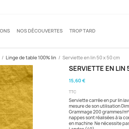
IONS
NOS DÉCOUVERTES
TROP TARD
Linge de table 100% lin
Serviette en lin 50 x 50 cm
SERVIETTE EN LIN 
15,60 €
TTC
Serviette carrée en pur lin lav
mesure de son utilisation Di
Grammage 200 grammes/m² ( 
nappes sont réalisées à la c
en machine Ne nécessite pas