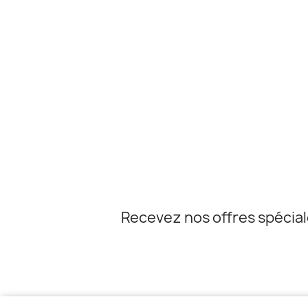
Recevez nos offres spécia