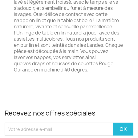
lavé et légèrement froissé, avec le temps elle va
s'adoucir, et s'embellir au fur et à mesure des
lavages. Quel délice ce contact avec cette
nappe en lin et que la table est belle ! La matière
naturelle, vivante et sensuelle par excellence
! Un linge de table en lin naturel à jouer avec des
assiettes multicolores. Tous nos produits sont
en pur lin et sont teintés dans les Landes. Chaque
pièce est découpée à la main. Vous pouvez
laver vos nappes, vos serviettes ainsi
que vos draps et housses de couettes Rouge
Garance en machine à 40 degrés.
Recevez nos offres spéciales