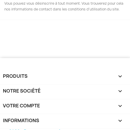
Vous pouvez vous désinscrire à tout moment. Vous trouverez pour cela
nos informations de contact dans les conditions d'utilisation du site.
PRODUITS

NOTRE SOCIÉTÉ

VOTRE COMPTE

INFORMATIONS
keyboard_arrow_down