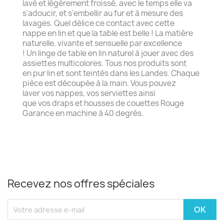
lavé et légèrement froissé, avec le temps elle va
s'adoucir, et s'embellir au fur et à mesure des
lavages. Quel délice ce contact avec cette
nappe en lin et que la table est belle ! La matière
naturelle, vivante et sensuelle par excellence
! Un linge de table en lin naturel à jouer avec des
assiettes multicolores. Tous nos produits sont
en pur lin et sont teintés dans les Landes. Chaque
pièce est découpée à la main. Vous pouvez
laver vos nappes, vos serviettes ainsi
que vos draps et housses de couettes Rouge
Garance en machine à 40 degrés.
Recevez nos offres spéciales