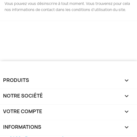
Vous pouvez vous désinscrire à tout moment. Vous trouverez pour cela
nos informations de contact dans les conditions d'utilisation du site.
PRODUITS

NOTRE SOCIÉTÉ

VOTRE COMPTE

INFORMATIONS
keyboard_arrow_down