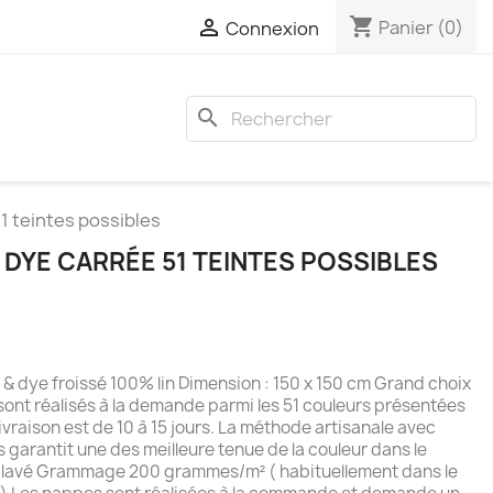
shopping_cart

Panier
(0)
Connexion
search
51 teintes possibles
& DYE CARRÉE 51 TEINTES POSSIBLES
& dye froissé 100% lin Dimension : 150 x 150 cm Grand choix
sont réalisés à la demande parmi les 51 couleurs présentées
livraison est de 10 à 15 jours. La méthode artisanale avec
 garantit une des meilleure tenue de la couleur dans le
 lavé Grammage 200 grammes/m² ( habituellement dans le