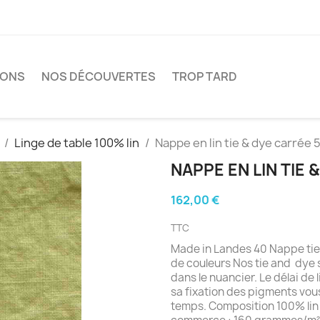
IONS
NOS DÉCOUVERTES
TROP TARD
Linge de table 100% lin
Nappe en lin tie & dye carrée 
NAPPE EN LIN TIE 
162,00 €
TTC
Made in Landes 40 Nappe tie 
de couleurs Nos tie and dye 
dans le nuancier. Le délai de 
sa fixation des pigments vous
temps. Composition 100% lin