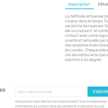
Description
Détai
La méthode artisanale de
couleur dans le temps. Du 
variations de nuances. Na
elle va s'adoucir, et s'em
contact avec cette nappe e
vivante et sensuelle par e
des assiettes multicolore
les Landes. Chaque pièce
vos serviettes ainsi que
machine à 40 degrés.
les
Vous pouvez vous désinscrire à tout moment. Vous trouverez pour 
informations de contact dans les conditions d'utilisation du site.