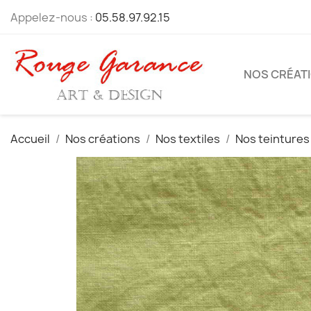
Appelez-nous :
05.58.97.92.15
NOS CRÉAT
Accueil
Nos créations
Nos textiles
Nos teintures