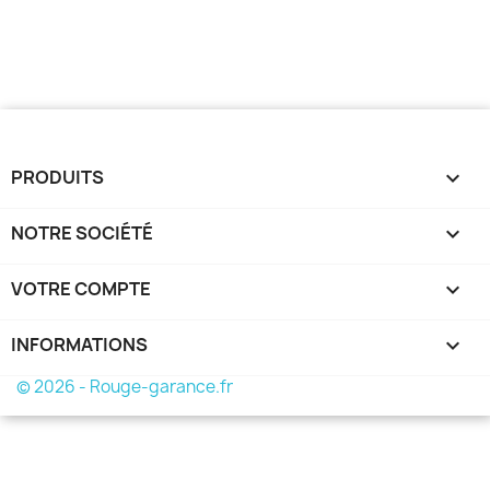
PRODUITS

NOTRE SOCIÉTÉ

VOTRE COMPTE

INFORMATIONS
keyboard_arrow_down
© 2026 - Rouge-garance.fr