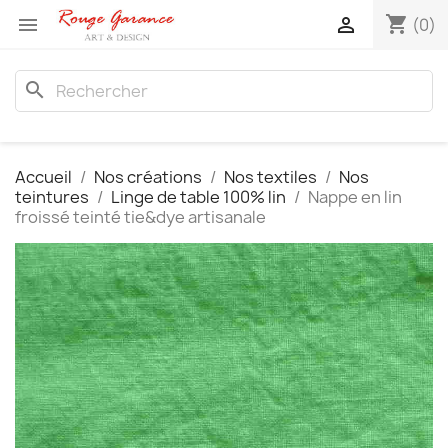
shopping_cart


(0)
search
Accueil
Nos créations
Nos textiles
Nos
teintures
Linge de table 100% lin
Nappe en lin
froissé teinté tie&dye artisanale