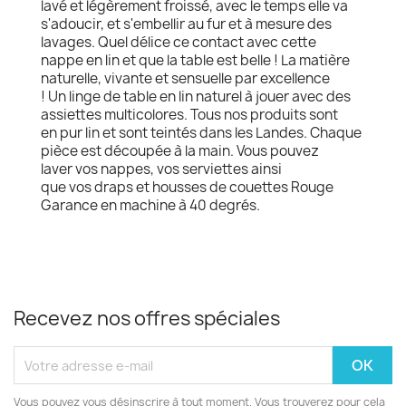
lavé et légèrement froissé, avec le temps elle va
s'adoucir, et s'embellir au fur et à mesure des
lavages. Quel délice ce contact avec cette
nappe en lin et que la table est belle ! La matière
naturelle, vivante et sensuelle par excellence
! Un linge de table en lin naturel à jouer avec des
assiettes multicolores. Tous nos produits sont
en pur lin et sont teintés dans les Landes. Chaque
pièce est découpée à la main. Vous pouvez
laver vos nappes, vos serviettes ainsi
que vos draps et housses de couettes Rouge
Garance en machine à 40 degrés.
Recevez nos offres spéciales
Vous pouvez vous désinscrire à tout moment. Vous trouverez pour cela