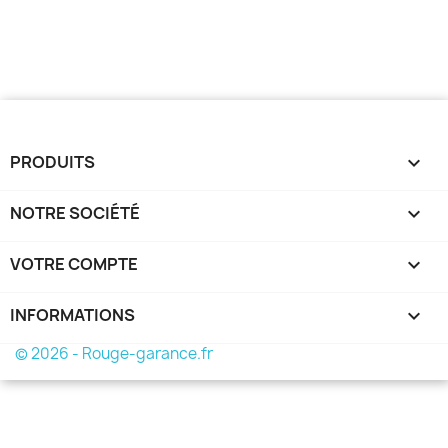
PRODUITS

NOTRE SOCIÉTÉ

VOTRE COMPTE

INFORMATIONS
keyboard_arrow_down
© 2026 - Rouge-garance.fr