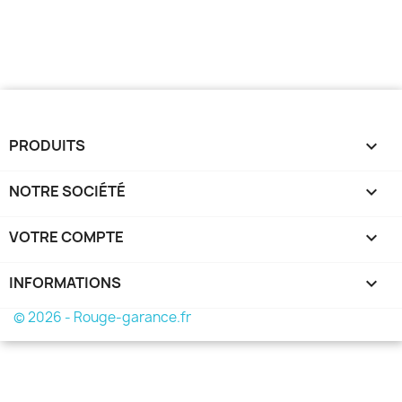
PRODUITS

NOTRE SOCIÉTÉ

VOTRE COMPTE

INFORMATIONS
keyboard_arrow_down
© 2026 - Rouge-garance.fr