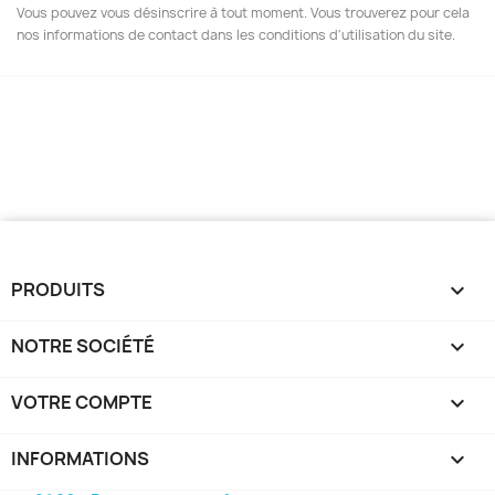
Vous pouvez vous désinscrire à tout moment. Vous trouverez pour cela
nos informations de contact dans les conditions d'utilisation du site.
PRODUITS

NOTRE SOCIÉTÉ

VOTRE COMPTE

INFORMATIONS
keyboard_arrow_down