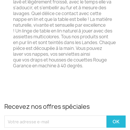
lavé et légèrement froissé, avec le temps elle va
s'adoucir, et s'embellir au fur et à mesure des
lavages. Quel délice ce contact avec cette
nappe en lin et que la table est belle ! La matière
naturelle, vivante et sensuelle par excellence
! Un linge de table en lin naturel à jouer avec des
assiettes multicolores. Tous nos produits sont
en pur lin et sont teintés dans les Landes. Chaque
pièce est découpée à la main. Vous pouvez
laver vos nappes, vos serviettes ainsi
que vos draps et housses de couettes Rouge
Garance en machine à 40 degrés.
Recevez nos offres spéciales