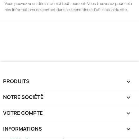
Vous pouvez vous désinscrire à tout moment. Vous trouverez pour cela
nos informations de contact dans les conditions d'utilisation du site.
PRODUITS

NOTRE SOCIÉTÉ

VOTRE COMPTE

INFORMATIONS
keyboard_arrow_down