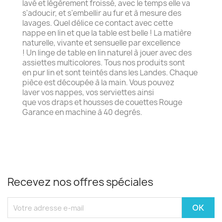
lavé et légèrement froissé, avec le temps elle va
s'adoucir, et s'embellir au fur et à mesure des
lavages. Quel délice ce contact avec cette
nappe en lin et que la table est belle ! La matière
naturelle, vivante et sensuelle par excellence
! Un linge de table en lin naturel à jouer avec des
assiettes multicolores. Tous nos produits sont
en pur lin et sont teintés dans les Landes. Chaque
pièce est découpée à la main. Vous pouvez
laver vos nappes, vos serviettes ainsi
que vos draps et housses de couettes Rouge
Garance en machine à 40 degrés.
Recevez nos offres spéciales