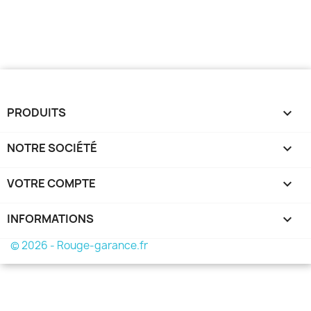
PRODUITS

NOTRE SOCIÉTÉ

VOTRE COMPTE

INFORMATIONS
keyboard_arrow_down
© 2026 - Rouge-garance.fr