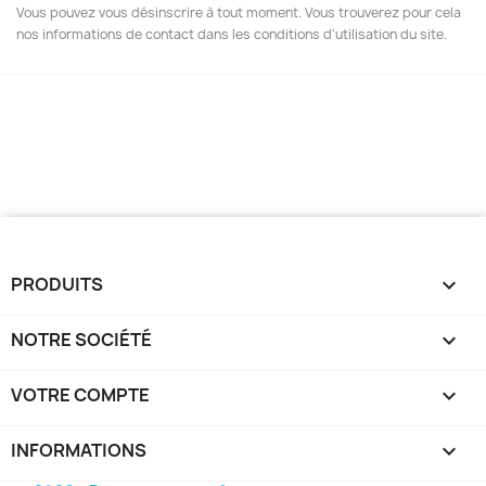
Vous pouvez vous désinscrire à tout moment. Vous trouverez pour cela
nos informations de contact dans les conditions d'utilisation du site.
PRODUITS

NOTRE SOCIÉTÉ

VOTRE COMPTE

INFORMATIONS
keyboard_arrow_down