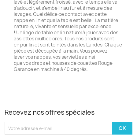
lavé et légèrement froissé, avec le temps elle va
s'adoucir, et s'embellir au fur et à mesure des
lavages. Quel délice ce contact avec cette
nappe en lin et que la table est belle ! La matière
naturelle, vivante et sensuelle par excellence
! Un linge de table en lin naturel à jouer avec des
assiettes multicolores. Tous nos produits sont
en pur lin et sont teintés dans les Landes. Chaque
pièce est découpée à la main. Vous pouvez
laver vos nappes, vos serviettes ainsi
que vos draps et housses de couettes Rouge
Garance en machine à 40 degrés.
Recevez nos offres spéciales