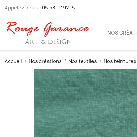
Appelez-nous :
05.58.97.92.15
NOS CRÉAT
Accueil
Nos créations
Nos textiles
Nos teintures