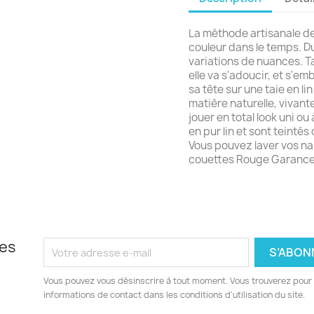
La méthode artisanale de
couleur dans le temps. Du 
variations de nuances. Ta
elle va s'adoucir, et s'em
sa tête sur une taie en lin 
matière naturelle, vivante
jouer en total look uni ou
en pur lin et sont teinté
Vous pouvez laver vos na
couettes Rouge Garance
les
Vous pouvez vous désinscrire à tout moment. Vous trouverez pour 
informations de contact dans les conditions d'utilisation du site.