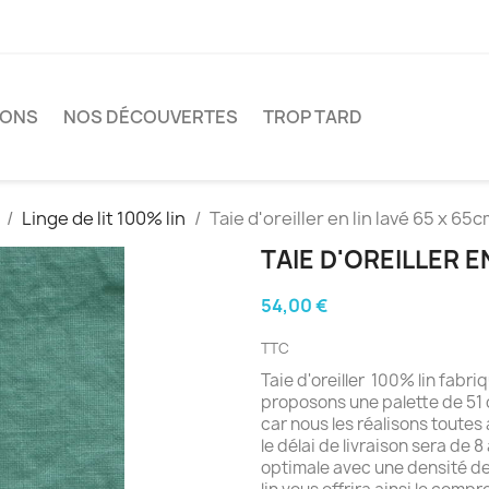
IONS
NOS DÉCOUVERTES
TROP TARD
Linge de lit 100% lin
Taie d'oreiller en lin lavé 65 x 65
TAIE D'OREILLER E
54,00 €
TTC
Taie d'oreiller 100% lin fab
proposons une palette de 51 c
car nous les réalisons toutes
le délai de livraison sera de 8
optimale avec une densité 