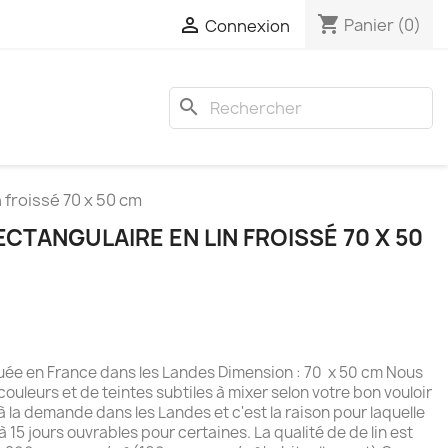
shopping_cart

Panier
(0)
Connexion
search
n froissé 70 x 50 cm
ECTANGULAIRE EN LIN FROISSÉ 70 X 50
iquée en France dans les Landes Dimension : 70 x 50 cm Nous
ouleurs et de teintes subtiles à mixer selon votre bon vouloir
 à la demande dans les Landes et c'est la raison pour laquelle
 à 15 jours ouvrables pour certaines. La qualité de de lin est