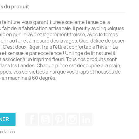
ls du produit
 teinture vous garantit une excellente tenue de la
fait de la fabrication artisanale, il peut y avoir quelques
ie en pur lin lavé et légèrement froissé, avec le temps
bellir au fur et à mesure des lavages. Quel délice de poser
! C'est doux, léger, frais l'été et confortable l'hiver : La
 et sensuelle par excellence ! Un linge de lit naturel à
 à associer à un imprimé fleuri. Tous nos produits sont
s dans les Landes. Chaque pièce est découpée à la main.
ppes, vos serviettes ainsi que vos draps et housses de
 en machine à 60 degrés.
Facebook
YouTube
Pinterest
Instagram
LinkedIn
cela nos