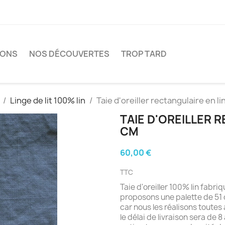
IONS
NOS DÉCOUVERTES
TROP TARD
Linge de lit 100% lin
Taie d'oreiller rectangulaire en li
TAIE D'OREILLER R
CM
60,00 €
TTC
Taie d'oreiller 100% lin fabr
proposons une palette de 51 c
car nous les réalisons toutes
le délai de livraison sera de 8