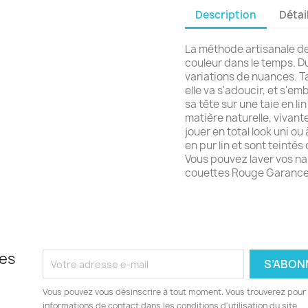
Description
Détai
La méthode artisanale de
couleur dans le temps. Du 
variations de nuances. Ta
elle va s'adoucir, et s'em
sa tête sur une taie en lin 
matière naturelle, vivante
jouer en total look uni ou
en pur lin et sont teinté
Vous pouvez laver vos na
couettes Rouge Garance
les
Vous pouvez vous désinscrire à tout moment. Vous trouverez pour 
informations de contact dans les conditions d'utilisation du site.