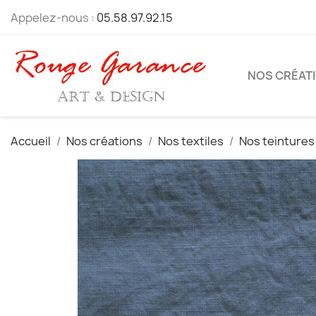
Appelez-nous :
05.58.97.92.15
NOS CRÉAT
Accueil
Nos créations
Nos textiles
Nos teintures