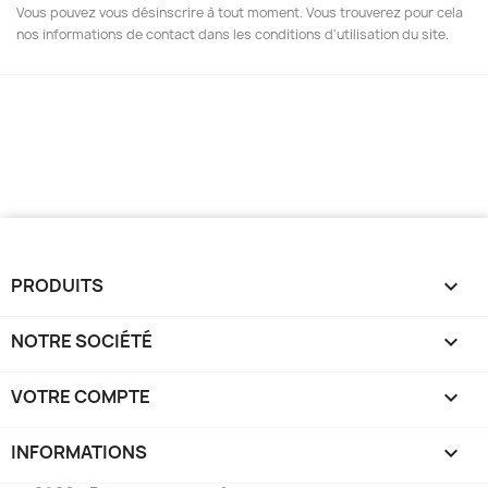
Vous pouvez vous désinscrire à tout moment. Vous trouverez pour cela
nos informations de contact dans les conditions d'utilisation du site.
PRODUITS

NOTRE SOCIÉTÉ

VOTRE COMPTE

INFORMATIONS
keyboard_arrow_down