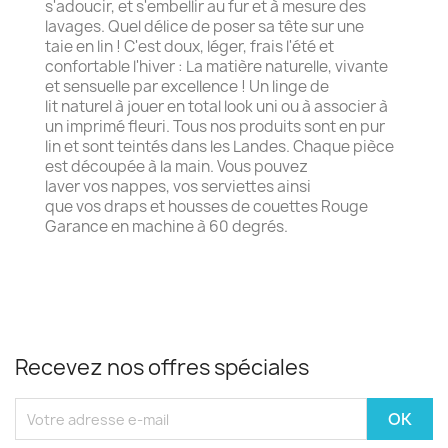
s'adoucir, et s'embellir au fur et à mesure des
lavages. Quel délice de poser sa tête sur une
taie en lin ! C'est doux, léger, frais l'été et
confortable l'hiver : La matière naturelle, vivante
et sensuelle par excellence ! Un linge de
lit naturel à jouer en total look uni ou à associer à
un imprimé fleuri. Tous nos produits sont en pur
lin et sont teintés dans les Landes. Chaque pièce
est découpée à la main. Vous pouvez
laver vos nappes, vos serviettes ainsi
que vos draps et housses de couettes Rouge
Garance en machine à 60 degrés.
Recevez nos offres spéciales