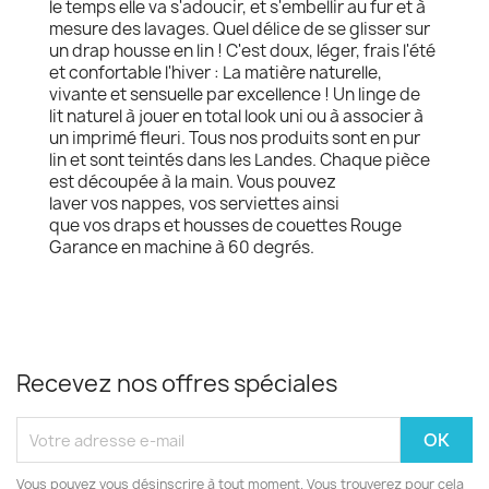
le temps elle va s'adoucir, et s'embellir au fur et à
mesure des lavages. Quel délice de se glisser sur
un drap housse en lin ! C'est doux, léger, frais l'été
et confortable l'hiver : La matière naturelle,
vivante et sensuelle par excellence ! Un linge de
lit naturel à jouer en total look uni ou à associer à
un imprimé fleuri. Tous nos produits sont en pur
lin et sont teintés dans les Landes. Chaque pièce
est découpée à la main. Vous pouvez
laver vos nappes, vos serviettes ainsi
que vos draps et housses de couettes Rouge
Garance en machine à 60 degrés.
Recevez nos offres spéciales
Vous pouvez vous désinscrire à tout moment. Vous trouverez pour cela