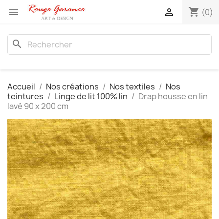
shopping_cart


(0)
search
Accueil
Nos créations
Nos textiles
Nos
teintures
Linge de lit 100% lin
Drap housse en lin
lavé 90 x 200 cm