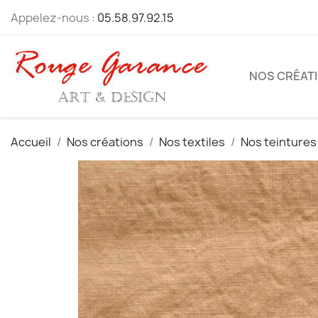
Appelez-nous :
05.58.97.92.15
NOS CRÉAT
Accueil
Nos créations
Nos textiles
Nos teintures