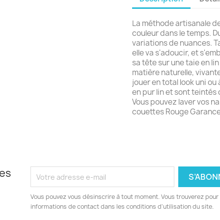
La méthode artisanale de
couleur dans le temps. Du 
variations de nuances. Ta
elle va s'adoucir, et s'em
sa tête sur une taie en lin 
matière naturelle, vivante
jouer en total look uni ou
en pur lin et sont teinté
Vous pouvez laver vos na
couettes Rouge Garance
les
Vous pouvez vous désinscrire à tout moment. Vous trouverez pour 
informations de contact dans les conditions d'utilisation du site.