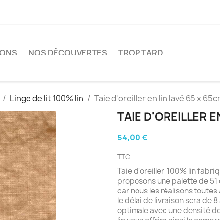
IONS
NOS DÉCOUVERTES
TROP TARD
Linge de lit 100% lin
Taie d'oreiller en lin lavé 65 x 65
TAIE D'OREILLER E
54,00 €
TTC
Taie d'oreiller 100% lin fab
proposons une palette de 51 c
car nous les réalisons toutes
le délai de livraison sera de 8
optimale avec une densité 