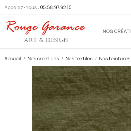
Appelez-nous :
05.58.97.92.15
NOS CRÉAT
Accueil
Nos créations
Nos textiles
Nos teintures