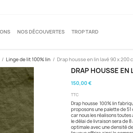
IONS
NOS DÉCOUVERTES
TROP TARD
Linge de lit 100% lin
Drap housse en lin lavé 90 x 200 
DRAP HOUSSE EN L
150,00 €
TTC
Drap housse 100% lin fabriq
proposons une palette de 51 c
car nous les réalisons toutes
le délai de livraison sera de 8
optimale avec une densité 