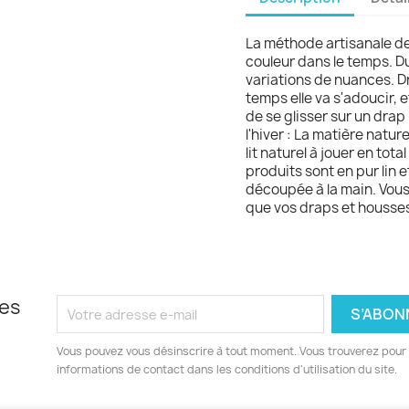
La méthode artisanale de
couleur dans le temps. Du 
variations de nuances. Dr
temps elle va s'adoucir, e
de se glisser sur un drap 
l'hiver : La matière natur
lit naturel à jouer en tota
produits sont en pur lin 
découpée à la main. Vous
que vos draps et housse
les
Vous pouvez vous désinscrire à tout moment. Vous trouverez pour 
informations de contact dans les conditions d'utilisation du site.