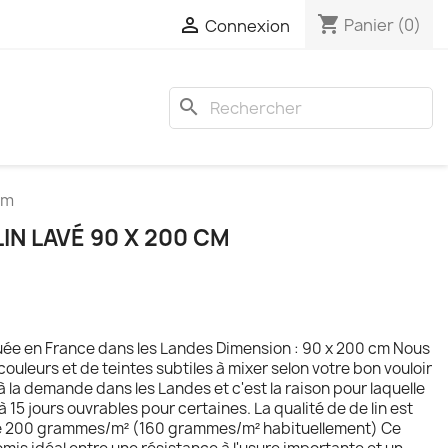
shopping_cart

Panier
(0)
Connexion
search
cm
IN LAVÉ 90 X 200 CM
uée en France dans les Landes Dimension : 90 x 200 cm Nous
ouleurs et de teintes subtiles à mixer selon votre bon vouloir
 à la demande dans les Landes et c'est la raison pour laquelle
 à 15 jours ouvrables pour certaines. La qualité de de lin est
de 200 grammes/m² (160 grammes/m² habituellement) Ce