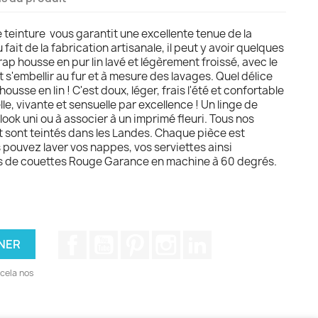
 teinture vous garantit une excellente tenue de la
fait de la fabrication artisanale, il peut y avoir quelques
ap housse en pur lin lavé et légèrement froissé, avec le
t s'embellir au fur et à mesure des lavages. Quel délice
housse en lin ! C'est doux, léger, frais l'été et confortable
elle, vivante et sensuelle par excellence ! Un linge de
l look uni ou à associer à un imprimé fleuri. Tous nos
et sont teintés dans les Landes. Chaque pièce est
 pouvez laver vos nappes, vos serviettes ainsi
s de couettes Rouge Garance en machine à 60 degrés.
Facebook
YouTube
Pinterest
Instagram
LinkedIn
cela nos