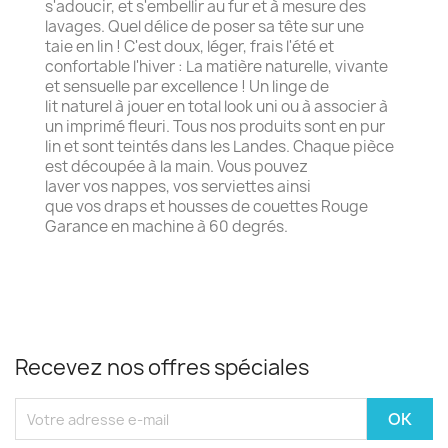
s'adoucir, et s'embellir au fur et à mesure des
lavages. Quel délice de poser sa tête sur une
taie en lin ! C'est doux, léger, frais l'été et
confortable l'hiver : La matière naturelle, vivante
et sensuelle par excellence ! Un linge de
lit naturel à jouer en total look uni ou à associer à
un imprimé fleuri. Tous nos produits sont en pur
lin et sont teintés dans les Landes. Chaque pièce
est découpée à la main. Vous pouvez
laver vos nappes, vos serviettes ainsi
que vos draps et housses de couettes Rouge
Garance en machine à 60 degrés.
Recevez nos offres spéciales