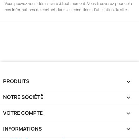
Vous pouvez vous désinscrire à tout moment. Vous trouverez pour cela
nos informations de contact dans les conditions d'utilisation du site.
PRODUITS

NOTRE SOCIÉTÉ

VOTRE COMPTE

INFORMATIONS
keyboard_arrow_down