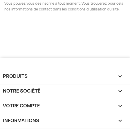
Vous pouvez vous désinscrire à tout moment. Vous trouverez pour cela
nos informations de contact dans les conditions d'utilisation du site.
PRODUITS

NOTRE SOCIÉTÉ

VOTRE COMPTE

INFORMATIONS
keyboard_arrow_down