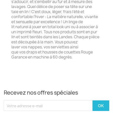
s'adoucir, et s'embellir au fur et à mesure des
lavages. Quel délice de poser sa tête sur une
taie en lin ! C'est doux, léger, frais l'été et
confortable l'hiver : La matière naturelle, vivante
et sensuelle par excellence ! Un linge de
lit naturel à jouer en total look uni ou à associer à
un imprimé fleuri. Tous nos produits sont en pur
lin et sont teintés dans les Landes. Chaque pièce
est découpée à la main. Vous pouvez
laver vos nappes, vos serviettes ainsi
que vos draps et housses de couettes Rouge
Garance en machine à 60 degrés.
Recevez nos offres spéciales