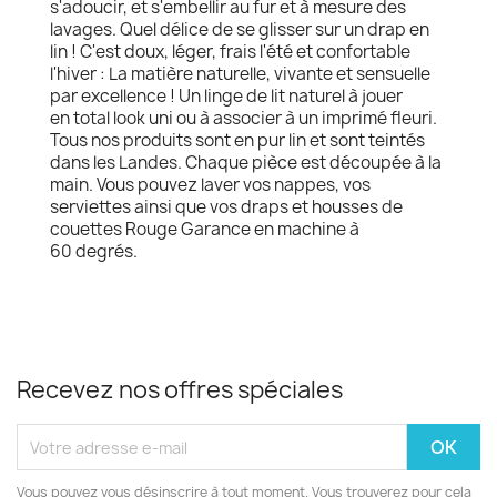
s'adoucir, et s'embellir au fur et à mesure des
lavages. Quel délice de se glisser sur un drap en
lin ! C'est doux, léger, frais l'été et confortable
l'hiver : La matière naturelle, vivante et sensuelle
par excellence ! Un linge de lit naturel à jouer
en total look uni ou à associer à un imprimé fleuri.
Tous nos produits sont en pur lin et sont teintés
dans les Landes. Chaque pièce est découpée à la
main. Vous pouvez laver vos nappes, vos
serviettes ainsi que vos draps et housses de
couettes Rouge Garance en machine à
60 degrés.
Recevez nos offres spéciales
Vous pouvez vous désinscrire à tout moment. Vous trouverez pour cela