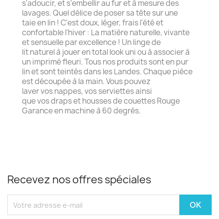
s'adoucir, et s'embellir au fur et à mesure des
lavages. Quel délice de poser sa tête sur une
taie en lin ! C'est doux, léger, frais l'été et
confortable l'hiver : La matière naturelle, vivante
et sensuelle par excellence ! Un linge de
lit naturel à jouer en total look uni ou à associer à
un imprimé fleuri. Tous nos produits sont en pur
lin et sont teintés dans les Landes. Chaque pièce
est découpée à la main. Vous pouvez
laver vos nappes, vos serviettes ainsi
que vos draps et housses de couettes Rouge
Garance en machine à 60 degrés.
Recevez nos offres spéciales