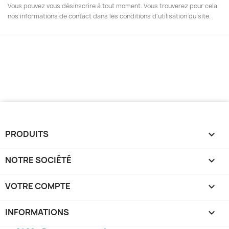
Vous pouvez vous désinscrire à tout moment. Vous trouverez pour cela
nos informations de contact dans les conditions d'utilisation du site.
PRODUITS

NOTRE SOCIÉTÉ

VOTRE COMPTE

INFORMATIONS
keyboard_arrow_down