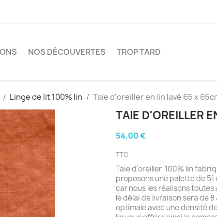
IONS
NOS DÉCOUVERTES
TROP TARD
Linge de lit 100% lin
Taie d'oreiller en lin lavé 65 x 65
TAIE D'OREILLER E
54,00 €
TTC
Taie d'oreiller 100% lin fab
proposons une palette de 51 c
car nous les réalisons toutes
le délai de livraison sera de 8
optimale avec une densité 