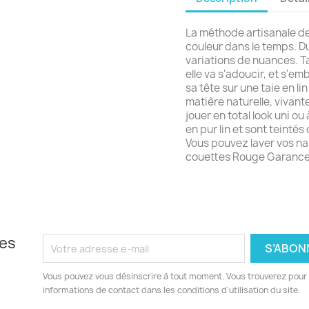
La méthode artisanale de
couleur dans le temps. Du 
variations de nuances. Ta
elle va s'adoucir, et s'em
sa tête sur une taie en lin 
matière naturelle, vivante
jouer en total look uni ou
en pur lin et sont teinté
Vous pouvez laver vos na
couettes Rouge Garance
les
Vous pouvez vous désinscrire à tout moment. Vous trouverez pour 
informations de contact dans les conditions d'utilisation du site.