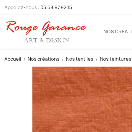
Appelez-nous :
05.58.97.92.15
NOS CRÉAT
Accueil
Nos créations
Nos textiles
Nos teintures