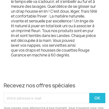
le temps elle va s'adoucir, et s'embellir au fur et à
mesure des lavages. Quel délice de se glisser sur
un drap housse en lin ! C'est doux, léger, frais l'été
et confortable l'hiver : La matière naturelle,
vivante et sensuelle par excellence ! Un linge de
lit naturel à jouer en total look uni ou à associer à
un imprimé fleuri. Tous nos produits sont en pur
lin et sont teintés dans les Landes. Chaque pièce
est découpée à la main. Vous pouvez
laver vos nappes, vos serviettes ainsi
que vos draps et housses de couettes Rouge
Garance en machine à 60 degrés.
Recevez nos offres spéciales
Vous pouvez vous désinscrire à tout moment. Vous trouverez pour cela