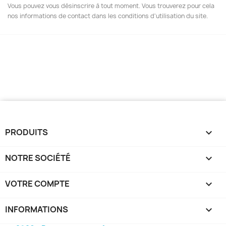
Vous pouvez vous désinscrire à tout moment. Vous trouverez pour cela
nos informations de contact dans les conditions d'utilisation du site.
PRODUITS

NOTRE SOCIÉTÉ

VOTRE COMPTE

INFORMATIONS
keyboard_arrow_down