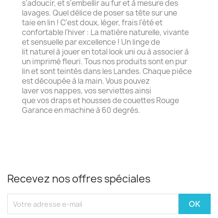
s'adoucir, et s'embellir au fur et à mesure des
lavages. Quel délice de poser sa tête sur une
taie en lin ! C'est doux, léger, frais l'été et
confortable l'hiver : La matière naturelle, vivante
et sensuelle par excellence ! Un linge de
lit naturel à jouer en total look uni ou à associer à
un imprimé fleuri. Tous nos produits sont en pur
lin et sont teintés dans les Landes. Chaque pièce
est découpée à la main. Vous pouvez
laver vos nappes, vos serviettes ainsi
que vos draps et housses de couettes Rouge
Garance en machine à 60 degrés.
Recevez nos offres spéciales