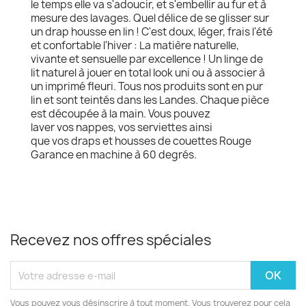
le temps elle va s'adoucir, et s'embellir au fur et à
mesure des lavages. Quel délice de se glisser sur
un drap housse en lin ! C'est doux, léger, frais l'été
et confortable l'hiver : La matière naturelle,
vivante et sensuelle par excellence ! Un linge de
lit naturel à jouer en total look uni ou à associer à
un imprimé fleuri. Tous nos produits sont en pur
lin et sont teintés dans les Landes. Chaque pièce
est découpée à la main. Vous pouvez
laver vos nappes, vos serviettes ainsi
que vos draps et housses de couettes Rouge
Garance en machine à 60 degrés.
Recevez nos offres spéciales
Vous pouvez vous désinscrire à tout moment. Vous trouverez pour cela