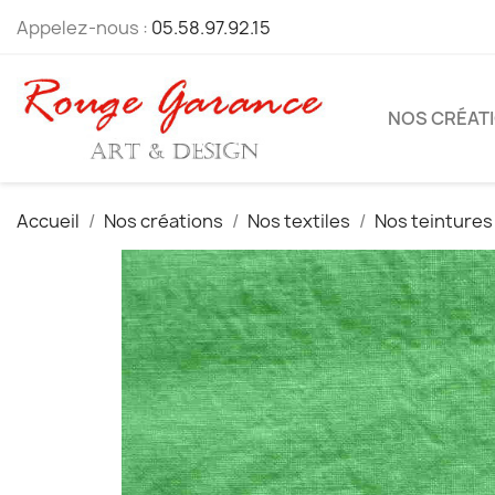
Appelez-nous :
05.58.97.92.15
NOS CRÉAT
Accueil
Nos créations
Nos textiles
Nos teintures