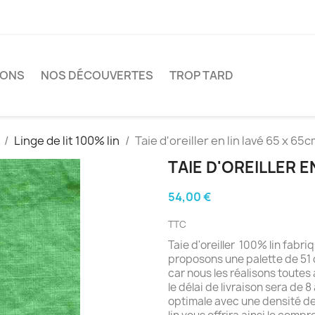
IONS
NOS DÉCOUVERTES
TROP TARD
Linge de lit 100% lin
Taie d'oreiller en lin lavé 65 x 65
TAIE D'OREILLER E
54,00 €
TTC
Taie d'oreiller 100% lin fab
proposons une palette de 51 c
car nous les réalisons toutes
le délai de livraison sera de 8
optimale avec une densité 