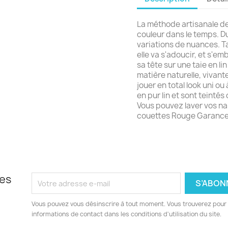
La méthode artisanale de
couleur dans le temps. Du 
variations de nuances. Ta
elle va s'adoucir, et s'em
sa tête sur une taie en lin 
matière naturelle, vivante
jouer en total look uni ou
en pur lin et sont teinté
Vous pouvez laver vos na
couettes Rouge Garance
les
Vous pouvez vous désinscrire à tout moment. Vous trouverez pour 
informations de contact dans les conditions d'utilisation du site.