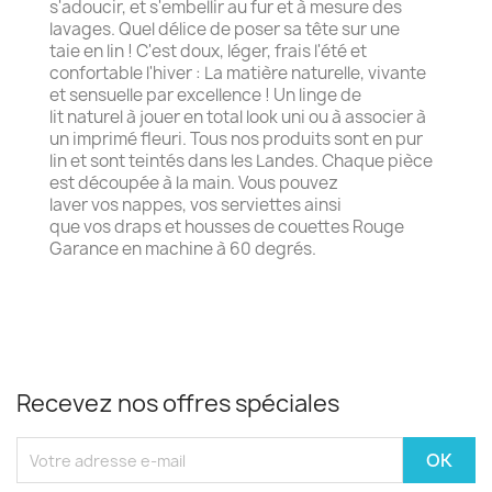
s'adoucir, et s'embellir au fur et à mesure des
lavages. Quel délice de poser sa tête sur une
taie en lin ! C'est doux, léger, frais l'été et
confortable l'hiver : La matière naturelle, vivante
et sensuelle par excellence ! Un linge de
lit naturel à jouer en total look uni ou à associer à
un imprimé fleuri. Tous nos produits sont en pur
lin et sont teintés dans les Landes. Chaque pièce
est découpée à la main. Vous pouvez
laver vos nappes, vos serviettes ainsi
que vos draps et housses de couettes Rouge
Garance en machine à 60 degrés.
Recevez nos offres spéciales