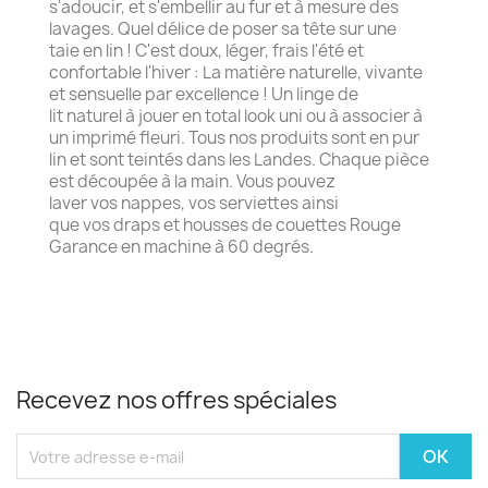
s'adoucir, et s'embellir au fur et à mesure des
lavages. Quel délice de poser sa tête sur une
taie en lin ! C'est doux, léger, frais l'été et
confortable l'hiver : La matière naturelle, vivante
et sensuelle par excellence ! Un linge de
lit naturel à jouer en total look uni ou à associer à
un imprimé fleuri. Tous nos produits sont en pur
lin et sont teintés dans les Landes. Chaque pièce
est découpée à la main. Vous pouvez
laver vos nappes, vos serviettes ainsi
que vos draps et housses de couettes Rouge
Garance en machine à 60 degrés.
Recevez nos offres spéciales