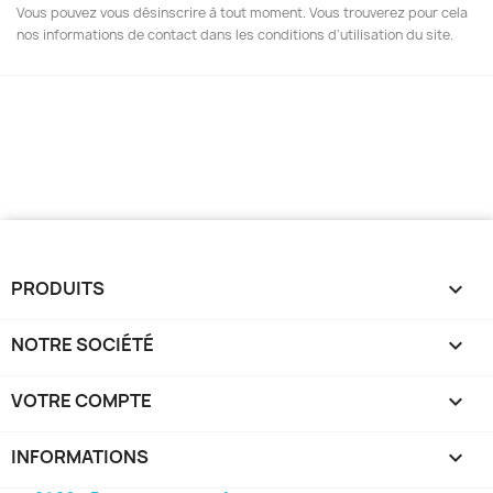
Vous pouvez vous désinscrire à tout moment. Vous trouverez pour cela
nos informations de contact dans les conditions d'utilisation du site.
PRODUITS

NOTRE SOCIÉTÉ

VOTRE COMPTE

INFORMATIONS
keyboard_arrow_down