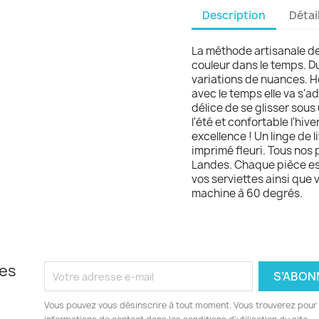
Description
Détai
La méthode artisanale de
couleur dans le temps. Du 
variations de nuances. Ho
avec le temps elle va s'ad
délice de se glisser sous 
l'été et confortable l'hive
excellence ! Un linge de li
imprimé fleuri. Tous nos p
Landes. Chaque pièce es
vos serviettes ainsi que
machine à 60 degrés.
les
Vous pouvez vous désinscrire à tout moment. Vous trouverez pour 