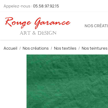
Appelez-nous :
05.58.97.92.15
NOS CRÉAT
Accueil
Nos créations
Nos textiles
Nos teintures