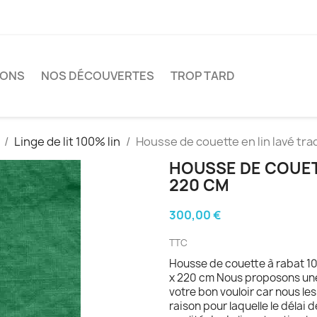
IONS
NOS DÉCOUVERTES
TROP TARD
Linge de lit 100% lin
Housse de couette en lin lavé tra
HOUSSE DE COUETT
220 CM
300,00 €
TTC
Housse de couette à rabat 10
x 220 cm Nous proposons une p
votre bon vouloir car nous le
raison pour laquelle le délai 