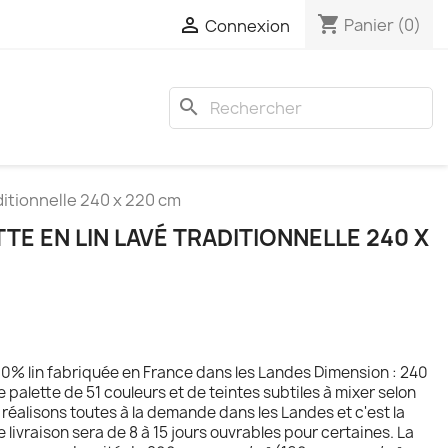
shopping_cart

Panier
(0)
Connexion
search
ditionnelle 240 x 220 cm
E EN LIN LAVÉ TRADITIONNELLE 240 X
0% lin fabriquée en France dans les Landes Dimension : 240
alette de 51 couleurs et de teintes subtiles à mixer selon
s réalisons toutes à la demande dans les Landes et c'est la
de livraison sera de 8 à 15 jours ouvrables pour certaines. La