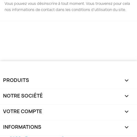
Vous pouvez vous désinscrire à tout moment. Vous trouverez pour cela
nos informations de contact dans les conditions d'utilisation du site.
PRODUITS

NOTRE SOCIÉTÉ

VOTRE COMPTE

INFORMATIONS
keyboard_arrow_down