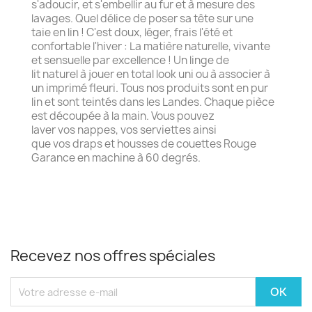
s'adoucir, et s'embellir au fur et à mesure des
lavages. Quel délice de poser sa tête sur une
taie en lin ! C'est doux, léger, frais l'été et
confortable l'hiver : La matière naturelle, vivante
et sensuelle par excellence ! Un linge de
lit naturel à jouer en total look uni ou à associer à
un imprimé fleuri. Tous nos produits sont en pur
lin et sont teintés dans les Landes. Chaque pièce
est découpée à la main. Vous pouvez
laver vos nappes, vos serviettes ainsi
que vos draps et housses de couettes Rouge
Garance en machine à 60 degrés.
Recevez nos offres spéciales