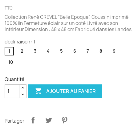
TTC
Collection René CREVEL "Belle Epoque", Coussin imprimé
100% lin Fermeture éclair sur un coté Livré avec son
intérieur Dimension : 48 x 48 cm Fabriqué dans les Landes
déclinaison : 1
1
2
3
4
5
6
7
8
9
10
Quantité

AJOUTER AU PANIER
Partager