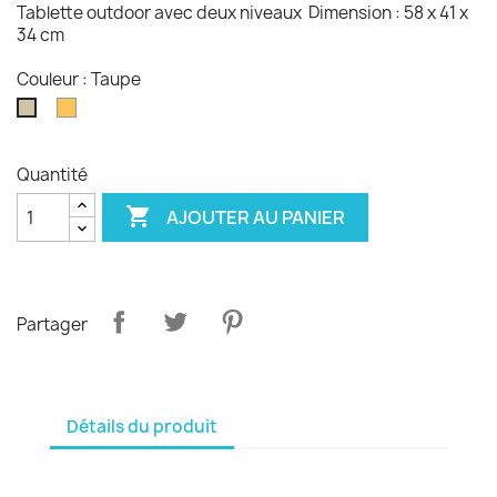
Tablette outdoor avec deux niveaux Dimension : 58 x 41 x
34 cm
Couleur : Taupe
Miel
Taupe
Quantité

AJOUTER AU PANIER
Partager
Détails du produit