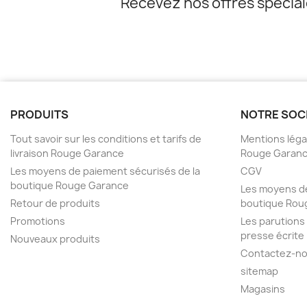
Recevez nos offres spécia
PRODUITS
NOTRE SOC
Tout savoir sur les conditions et tarifs de
Mentions légal
livraison Rouge Garance
Rouge Garan
Les moyens de paiement sécurisés de la
CGV
boutique Rouge Garance
Les moyens de
Retour de produits
boutique Rou
Promotions
Les parutions
presse écrite
Nouveaux produits
Contactez-n
sitemap
Magasins