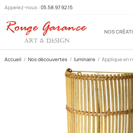
Appelez-nous :
05.58.97.92.15
NOS CRÉAT
Accueil
Nos découvertes
luminaire
Applique en r