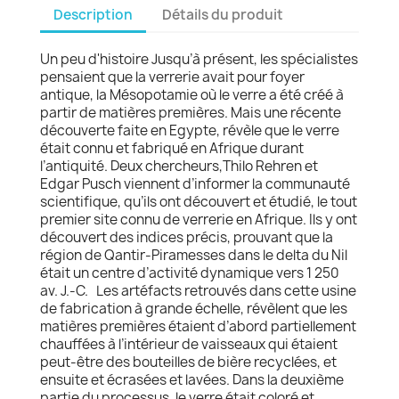
Description
Détails du produit
Un peu d'histoire Jusqu’à présent, les spécialistes
pensaient que la verrerie avait pour foyer
antique, la Mésopotamie où le verre a été créé à
partir de matières premières. Mais une récente
découverte faite en Egypte, révèle que le verre
était connu et fabriqué en Afrique durant
l’antiquité. Deux chercheurs,Thilo Rehren et
Edgar Pusch viennent d’informer la communauté
scientifique, qu’ils ont découvert et étudié, le tout
premier site connu de verrerie en Afrique. Ils y ont
découvert des indices précis, prouvant que la
région de Qantir-Piramesses dans le delta du Nil
était un centre d’activité dynamique vers 1 250
av. J.-C. Les artéfacts retrouvés dans cette usine
de fabrication à grande échelle, révèlent que les
matières premières étaient d’abord partiellement
chauffées à l’intérieur de vaisseaux qui étaient
peut-être des bouteilles de bière recyclées, et
ensuite et écrasées et lavées. Dans la deuxième
partie du processus, le verre était coloré et