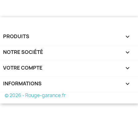
PRODUITS

NOTRE SOCIÉTÉ

VOTRE COMPTE

INFORMATIONS
keyboard_arrow_down
© 2026 - Rouge-garance.fr