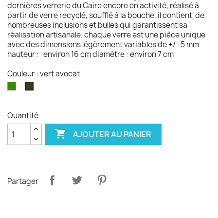
dernières verrerie du Caire encore en activité, réalisé à
partir de verre recyclé, soufflé à la bouche, il contient de
nombreuses inclusions et bulles qui garantissent sa
réalisation artisanale. chaque verre est une pièce unique
avec des dimensions légèrement variables de +/- 5 mm
hauteur : environ 16 cm diamètre : environ 7 cm
Couleur : vert avocat
Vert
vert
avocat
Quantité

AJOUTER AU PANIER
Partager