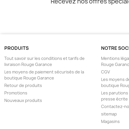
Recevez nos offres spécia
PRODUITS
NOTRE SOC
Tout savoir sur les conditions et tarifs de
Mentions légal
livraison Rouge Garance
Rouge Garan
Les moyens de paiement sécurisés de la
CGV
boutique Rouge Garance
Les moyens de
Retour de produits
boutique Rou
Promotions
Les parutions
presse écrite
Nouveaux produits
Contactez-n
sitemap
Magasins