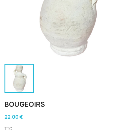
BOUGEOIRS
22,00 €
TTC