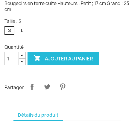
Bougeoirs en terre cuite Hauteurs : Petit ; 17 cm Grand ; 23
cm
Taille : S
S
L
Quantité

AJOUTER AU PANIER
Partager
Détails du produit