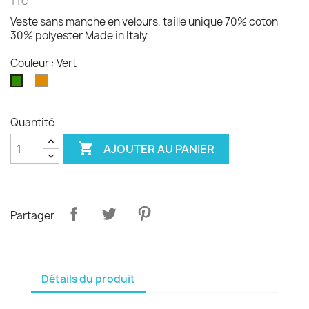
TTC
Veste sans manche en velours, taille unique 70% coton
30% polyester Made in Italy
Couleur : Vert
orange
Vert
braise
Quantité

AJOUTER AU PANIER
Partager
Détails du produit