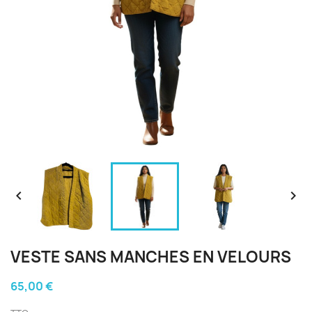


VESTE SANS MANCHES EN VELOURS
65,00 €