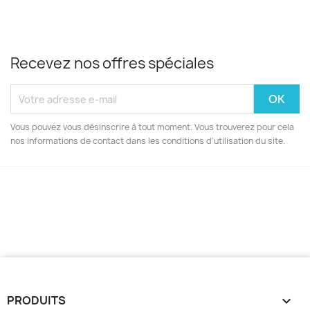
Recevez nos offres spéciales
Vous pouvez vous désinscrire à tout moment. Vous trouverez pour cela
nos informations de contact dans les conditions d'utilisation du site.
PRODUITS
