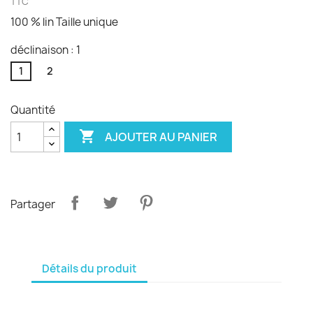
TTC
100 % lin Taille unique
déclinaison : 1
1
2
Quantité

AJOUTER AU PANIER
Partager
Détails du produit